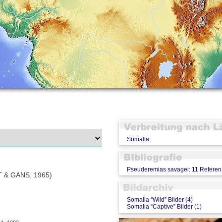
Somalia
Pseuderemias savagei: 11 Refere
& GANS, 1965)
Somalia “Wild” Bilder (4)
Somalia “Captive” Bilder (1)