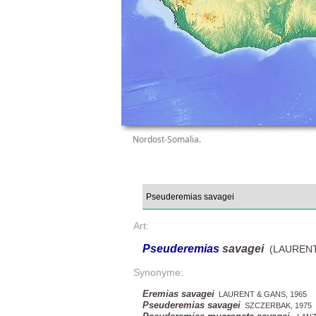
Nordost-Somalia.
Art:
Pseuderemias
savagei
(LAURENT 
Synonyme:
Eremias savagei
LAURENT & GANS, 1965
Pseuderemias savagei
SZCZERBAK, 1975