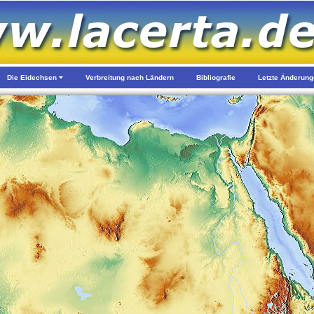
Die Eidechsen
Verbreitung nach Ländern
Bibliografie
Letzte Änderun