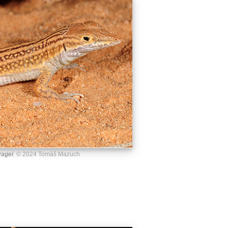
agei
© 2024 Tomáš Mazuch