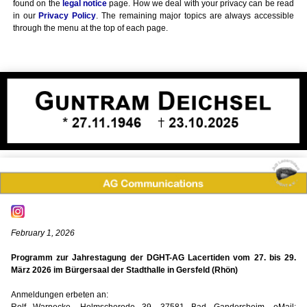
found on the
legal notice
page. How we deal with your privacy can be read
in our
Privacy Policy
. The remaining major topics are always accessible
through the menu at the top of each page.
February 1, 2026
Programm zur Jahrestagung der DGHT-AG Lacertiden vom 27. bis 29.
März 2026 im Bürgersaal der Stadthalle in Gersfeld (Rhön)
Anmeldungen erbeten an: