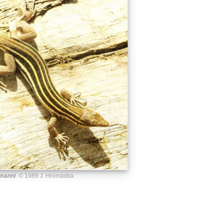
umanni
© 1989 J. Hromádka