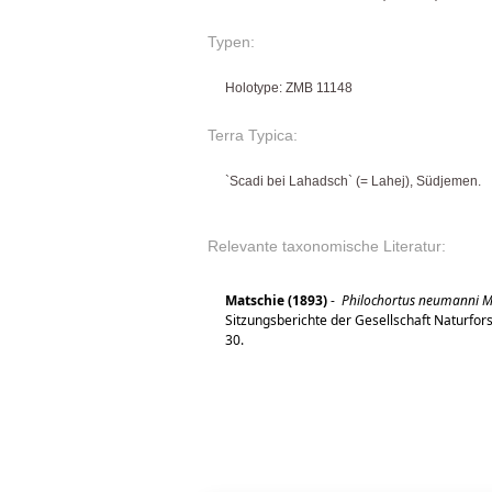
Typen:
Holotype: ZMB 11148
Terra Typica:
`Scadi bei Lahadsch` (= Lahej), Südjemen.
Relevante taxonomische Literatur:
Matschie (1893)
-
Philochortus neumanni MTS
Sitzungsberichte der Gesellschaft Naturfor
30.