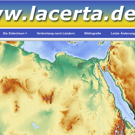
Die Eidechsen
Verbreitung nach Ländern
Bibliografie
Letzte Änderun