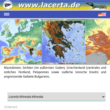
Mazedonien, Serbien (im aüßersten Süden), Griechenland (zentrales und
östliches Festland, Peloponnes sowie südliche Ionische Inseln) und
angrenzende Gebiete Bulgariens.
Unterart: