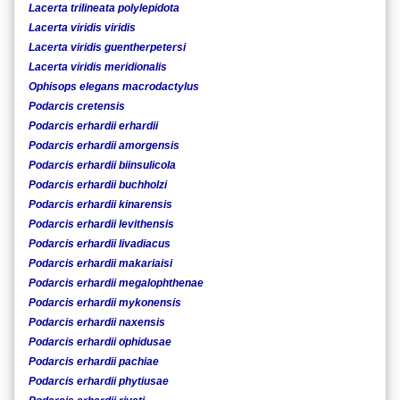
Lacerta trilineata polylepidota
Lacerta viridis viridis
Lacerta viridis guentherpetersi
Lacerta viridis meridionalis
Ophisops elegans macrodactylus
Podarcis cretensis
Podarcis erhardii erhardii
Podarcis erhardii amorgensis
Podarcis erhardii biinsulicola
Podarcis erhardii buchholzi
Podarcis erhardii kinarensis
Podarcis erhardii levithensis
Podarcis erhardii livadiacus
Podarcis erhardii makariaisi
Podarcis erhardii megalophthenae
Podarcis erhardii mykonensis
Podarcis erhardii naxensis
Podarcis erhardii ophidusae
Podarcis erhardii pachiae
Podarcis erhardii phytiusae