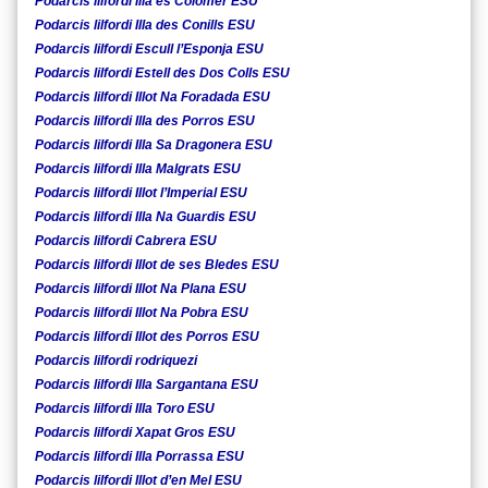
Podarcis lilfordi Illa es Colomer ESU
Podarcis lilfordi Illa des Conills ESU
Podarcis lilfordi Escull l’Esponja ESU
Podarcis lilfordi Estell des Dos Colls ESU
Podarcis lilfordi Illot Na Foradada ESU
Podarcis lilfordi Illa des Porros ESU
Podarcis lilfordi Illa Sa Dragonera ESU
Podarcis lilfordi Illa Malgrats ESU
Podarcis lilfordi Illot l’Imperial ESU
Podarcis lilfordi Illa Na Guardis ESU
Podarcis lilfordi Cabrera ESU
Podarcis lilfordi Illot de ses Bledes ESU
Podarcis lilfordi Illot Na Plana ESU
Podarcis lilfordi Illot Na Pobra ESU
Podarcis lilfordi Illot des Porros ESU
Podarcis lilfordi rodriquezi
Podarcis lilfordi Illa Sargantana ESU
Podarcis lilfordi Illa Toro ESU
Podarcis lilfordi Xapat Gros ESU
Podarcis lilfordi Illa Porrassa ESU
Podarcis lilfordi Illot d’en Mel ESU