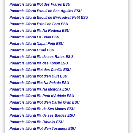
Podarcis lilfordi Illot des Frares ESU
Podarcis lilfordi Escull de Ses Àguiles ESU
Podarcis lilfordi Escull de Binicodrell Petit ESU
Podarcis lilfordi Estell de Fora ESU
Podarcis lilfordi Illa Na Redona ESU
Podarcis lilfordi La Teula ESU
Podarcis lilfordi Xapat Petit ESU
Podarcis lilfordi L’Olló ESU
Podarcis lilfordi Illa de ses Rates ESU
Podarcis lilfordi Illa des Fonoll ESU
Podarcis lilfordi Illot des Conills ESU
Podarcis lilfordi Illot d’en Curt ESU
Podarcis lilfordi Illot Na Pelada ESU
Podarcis lilfordi Illa Na Moltona ESU
Podarcis lilfordi Illa Petit d’Addaia ESU
Podarcis lilfordi Illot d’en Carbó Gran ESU
Podarcis lilfordi Illa de Ses Mones ESU
Podarcis lilfordi Illa de ses Bledes ESU
Podarcis lilfordi Illa Ravells ESU
Podarcis lilfordi Illot d’en Tosqueta ESU