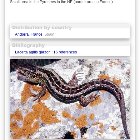
Small area in the Pyrenees in the NE (border area to France).
Andorra
,
France
, Spain
Lacerta agilis garzoni: 16 references