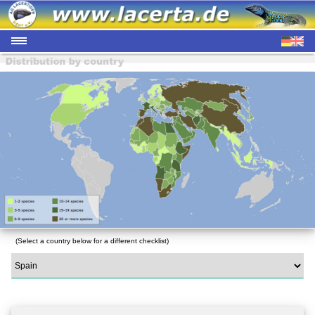
(Select a country below for a different checklist)