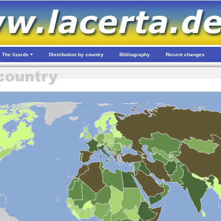
The lizards
Distribution by country
Bibliography
Recent changes