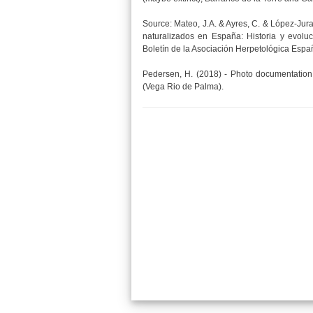
Source: Mateo, J.A. & Ayres, C. & López-Jurad
naturalizados en España: Historia y evoluc
Boletín de la Asociación Herpetológica Españ
Pedersen, H. (2018) - Photo documentatio
(Vega Rio de Palma).