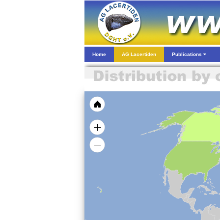
Home
AG Lacertiden
Publications