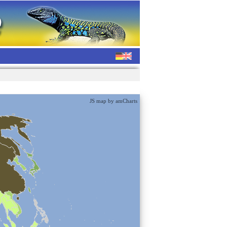
JS map by amCharts