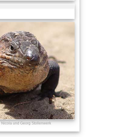
Nicola und Georg Stollenwerk