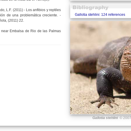
o, L.F. (2011) - Los anfibios y reptiles
Gallotia stehlini: 124 references
ión de una problemática creciente. -
ola, (2011) 22.
n near Embalsa de Rio de las Palmas
Gallotia stehlini
© 2007 