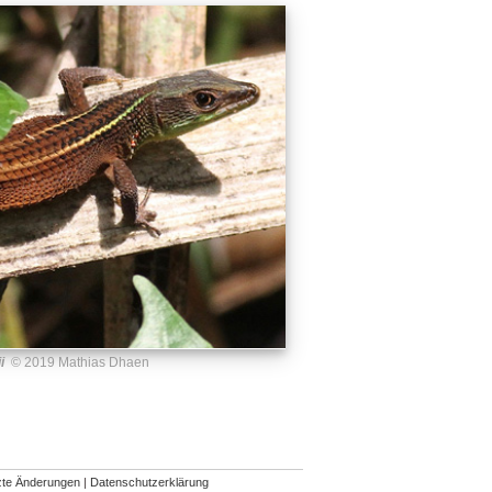
i
© 2019 Mathias Dhaen
zte Änderungen
|
Datenschutzerklärung