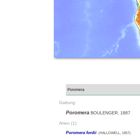
Gattung:
Poromera
BOULENGER, 1887
Arten (1):
Poromera fordii
(HALLOWELL, 1857)