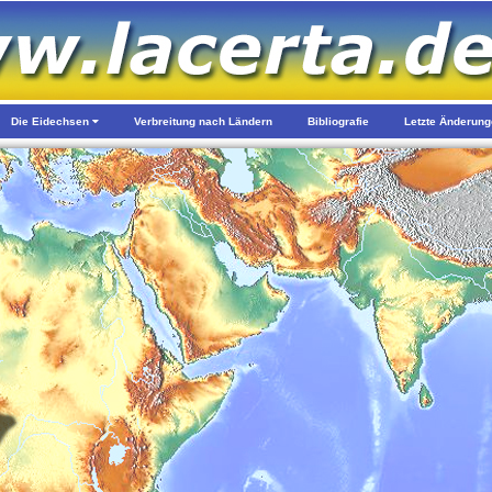
Die Eidechsen
Verbreitung nach Ländern
Bibliografie
Letzte Änderun