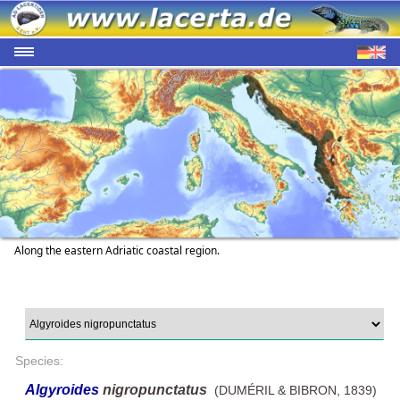
Along the eastern Adriatic coastal region.
Species:
Algyroides
nigropunctatus
(DUMÉRIL & BIBRON, 1839)