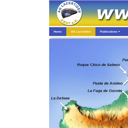
Home
AG Lacertiden
Publications