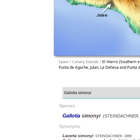
Spain / Canary Islands /
El Hierro (Southern 
Punta de Agache, Julan, La Dehesa and Punta d
Species:
Gallotia
simonyi
(STEINDACHNER, 
Synonyms:
Lacerta simonyi
STEINDACHNER, 1889