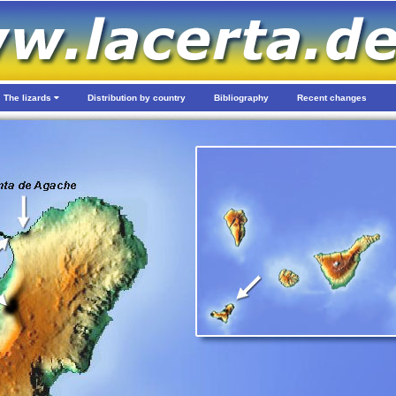
The lizards
Distribution by country
Bibliography
Recent changes