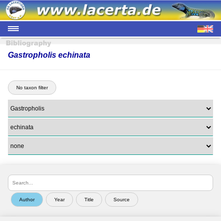
Gastropholis echinata
No taxon filter