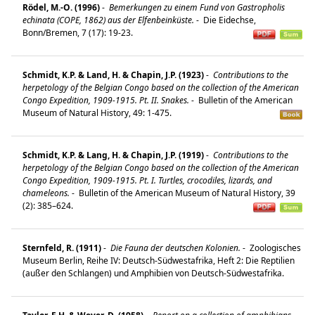
Rödel, M.-O. (1996)
-
Bemerkungen zu einem Fund von Gastropholis
echinata (COPE, 1862) aus der Elfenbeinküste.
-
Die Eidechse,
Bonn/Bremen, 7 (17): 19-23.
Schmidt, K.P. & Land, H. & Chapin, J.P. (1923)
-
Contributions to the
herpetology of the Belgian Congo based on the collection of the American
Congo Expedition, 1909-1915. Pt. II. Snakes.
-
Bulletin of the American
Museum of Natural History, 49: 1-475.
Schmidt, K.P. & Lang, H. & Chapin, J.P. (1919)
-
Contributions to the
herpetology of the Belgian Congo based on the collection of the American
Congo Expedition, 1909-1915. Pt. I. Turtles, crocodiles, lizards, and
chameleons.
-
Bulletin of the American Museum of Natural History, 39
(2): 385–624.
Sternfeld, R. (1911)
-
Die Fauna der deutschen Kolonien.
-
Zoologisches
Museum Berlin, Reihe IV: Deutsch-Südwestafrika, Heft 2: Die Reptilien
(außer den Schlangen) und Amphibien von Deutsch-Südwestafrika.