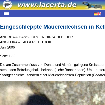
Eingeschleppte Mauereidechsen in Ke
ANDREA & HANS-JÜRGEN HIRSCHFELDER
ANGELIKA & SIEGFRIED TROIDL
Juni 2006
Seite 1 / 2
Die am Zusammenfluss von Donau und Altmühl gelegene Kreisstadt K
stehenden Befreiungshalle bekannt (siehe Banner oben). Unser Inter
Stadtgeschichte, sondern einer Mauereidechsen-Population (
Podarci