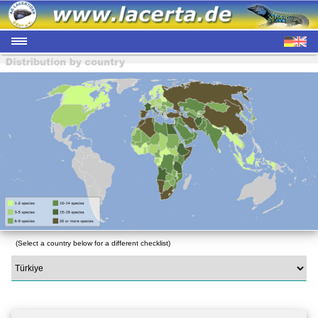
(Select a country below for a different checklist)