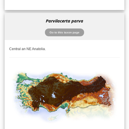
Parvilacerta parva
Go to this taxon page
Central an NE Anatolia.