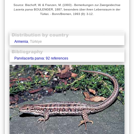
Source: Bischoff, W. & Franzen, M. (1993) - Bemerkungen zur Zwergeidechse
Lacerta parva
BOULENGER, 1887, besonders über ihren Lebensraum in der
Türkei. - Bonn/Bremen, 1993 (9): 3-12.
Armenia
, Türkiye
Parvilacerta parva: 92 references